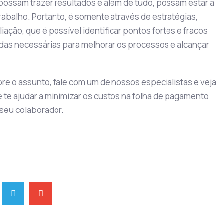
ossam trazer resultados e além de tudo, possam estar a
rabalho. Portanto, é somente através de estratégias,
ação, que é possível identificar pontos fortes e fracos
das necessárias para melhorar os processos e alcançar
re o assunto, fale com um de nossos especialistas e veja
te ajudar a minimizar os custos na folha de pagamento
 seu colaborador.