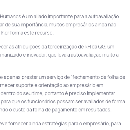
 Humanos é um aliado importante para a autoavaliação
ar de sua importância, muitos empresários ainda não
lhor forma este recurso.
ecer as atribuições da terceirização de RH da QG, um
humanizado e inovador, que leva a autoavaliação muito a
e apenas prestar um serviço de “fechamento de folha de
ornecer suporte e orientação ao empresário em
dentro do seu time, portanto é preciso implementar
para que os funcionários possam ser avaliados de forma
ando o custo da folha de pagamento em resultados.
deve fornecer ainda estratégias para o empresário, para