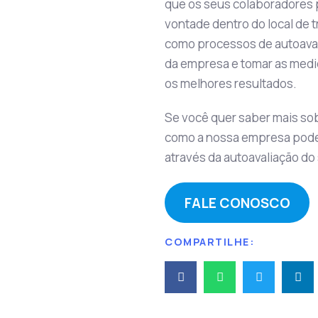
que os seus colaboradores p
vontade dentro do local de t
como processos de autoavali
da empresa e tomar as medi
os melhores resultados.
Se você quer saber mais sob
como a nossa empresa pode 
através da autoavaliação do
FALE CONOSCO
COMPARTILHE: