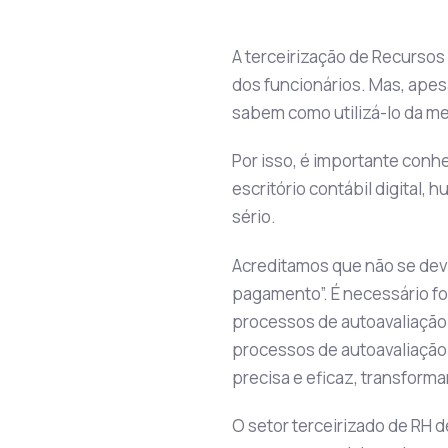
A terceirização de Recursos
dos funcionários. Mas, apes
sabem como utilizá-lo da me
Por isso, é importante conh
escritório contábil digital, 
sério.
Acreditamos que não se dev
pagamento”. É necessário f
processos de autoavaliação 
processos de autoavaliação 
precisa e eficaz, transform
O setor terceirizado de RH 