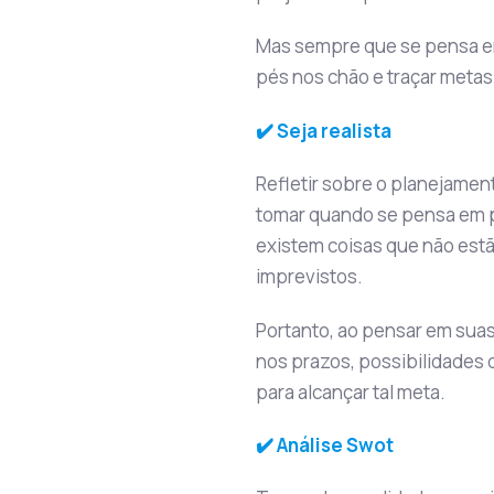
Mas sempre que se pensa em
pés nos chão e traçar metas
✔️ Seja realista
Refletir sobre o planejamen
tomar quando se pensa em p
existem coisas que não est
imprevistos.
Portanto, ao pensar em suas
nos prazos, possibilidades
para alcançar tal meta.
✔️ Análise Swot