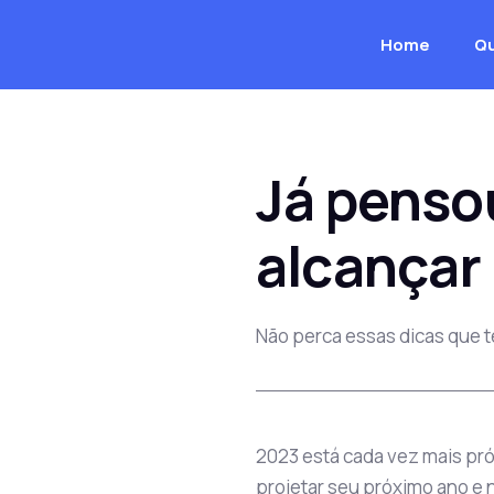
Home
Q
Já penso
alcançar
Não perca essas dicas que 
2023 está cada vez mais pr
projetar seu próximo ano e n