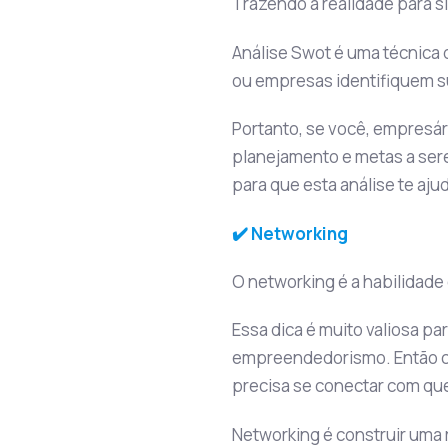
Trazendo a realidade para si
Análise Swot é uma técnica 
ou empresas identifiquem s
Portanto, se você, empresári
planejamento e metas a ser
para que esta análise te aju
✔️ Networking
O networking é a habilidade
Essa dica é muito valiosa p
empreendedorismo. Então c
precisa se conectar com qu
Networking é construir uma 