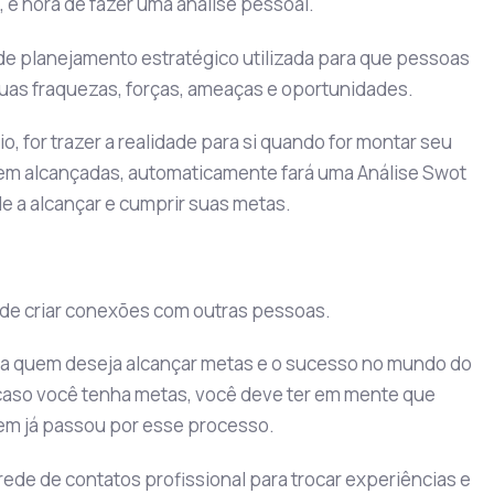
, é hora de fazer uma análise pessoal.
de planejamento estratégico utilizada para que pessoas
uas fraquezas, forças, ameaças e oportunidades.
o, for trazer a realidade para si quando for montar seu
em alcançadas, automaticamente fará uma Análise Swot
de a alcançar e cumprir suas metas.
 de criar conexões com outras pessoas.
ara quem deseja alcançar metas e o sucesso no mundo do
aso você tenha metas, você deve ter em mente que
em já passou por esse processo.
rede de contatos profissional para trocar experiências e