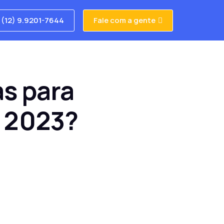
(12) 9.9201-7644
Fale com a gente
as para
m 2023?