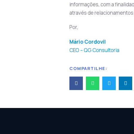
informações, com a finalida
através de relacionamentos
Por,
Mário Cordovil
CEO – QG Consultoria
COMPARTILHE: